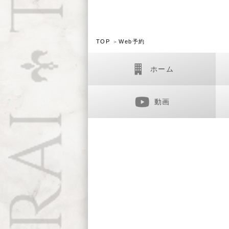
TOP
Web予約
ホーム
動画