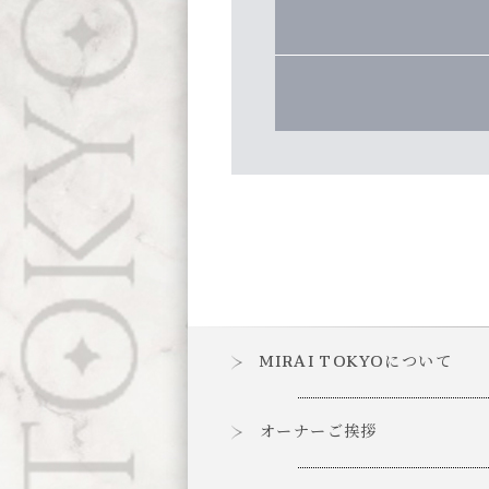
MIRAI TOKYOについて
オーナーご挨拶