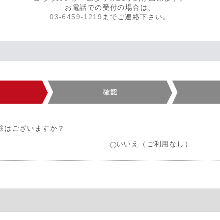
お電話での受付の場合は、
03-6459-1219
までご連絡下さい。
験はございますか？
いいえ（ご利用なし）