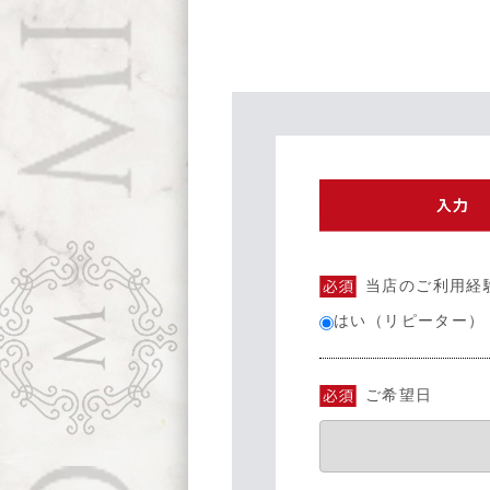
当店のご利用経
はい（リピーター）
ご希望日