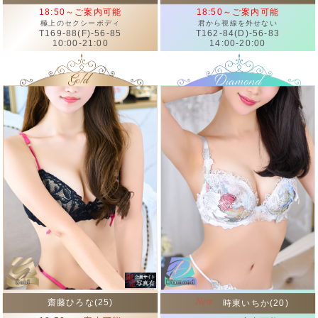
18:50～ご案内可能
18:50～ご案内可能
極上のセクシーボディ
君から視線を外せない
T169-88(F)-56-85
T162-84(D)-56-83
10:00-21:00
14:00-20:00
齋藤ひろな(25)
時東いちか(20)