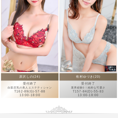
原沢しの(24)
有村ゆづき(20)
受付終了
受付終了
白肌巨乳の美人エステティシャン
業界経験0！純粋な可愛さ
T162-89(G)-57-88
T157-84(D)-55-83
13:00-18:00
13:00-18:00