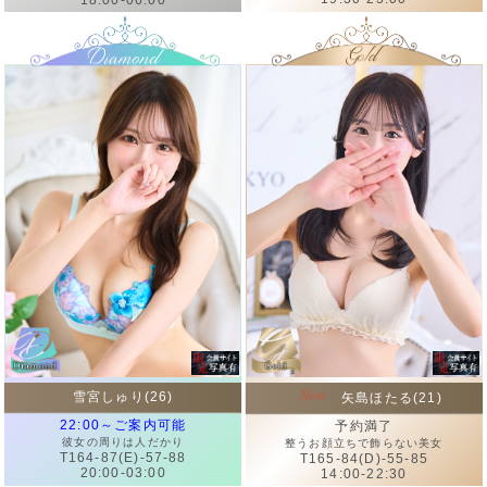
雪宮しゅり(26)
矢島ほたる(21)
22:00～ご案内可能
予約満了
彼女の周りは人だかり
整うお顔立ちで飾らない美女
T164-87(E)-57-88
T165-84(D)-55-85
20:00-03:00
14:00-22:30