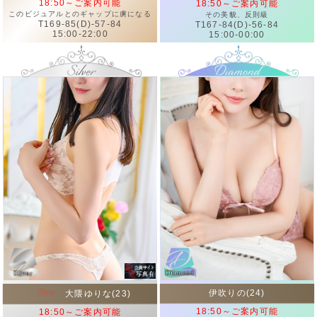
18:50～ご案内可能
18:50～ご案内可能
このビジュアルとのギャップに虜になる
その美貌、反則級
T169-85(D)-57-84
T167-84(D)-56-84
15:00-22:00
15:00-00:00
伊吹りの(24)
大隈ゆりな(23)
18:50～ご案内可能
18:50～ご案内可能