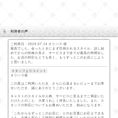
利用者の声
ご利用日：2026.07.14 オリハラ 様
最高でした。会ったときにまず圧倒されるスタイル、話し始
めてからの性格の良さ、サービスまで全てが最高の時間出し
た。お店の対応もとても良く、もうずっとこのお店にしよう
と思いました。
スタッフよりコメント
オリハラ様
この度はご利用いただき、さらに心温まるレビューまでお寄
せいただき、誠にありがとうございます。
キャストのスタイルや人柄、サービスに至るまでご満足いた
だけたとのこと、大変うれしく拝見いたしました。また、ス
タッフの対応についてもお褒めいただき、励みになります。
「これからもずっとこのお店に」とのお言葉にお応えできる
よう、今後も安心して特別な時間をお過ごしいただけるお店