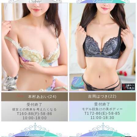
吉岡はづき(22)
本村あおい(24)
受付終了
受付終了
モデル顔負けの美ボディー
彼女との将来を考えたくなる
T172-86(E)-58-85
T160-88(F)-58-86
11:00-18:30
10:00-18:00