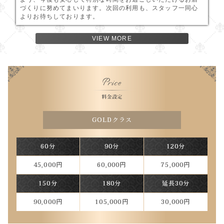
づくりに努めてまいります。次回の利用も、スタッフ一同心
よりお待ちしております。
VIEW MORE
GOLDクラス
60分
90分
120分
45,000円
60,000円
75,000円
150分
180分
延長30分
90,000円
105,000円
30,000円