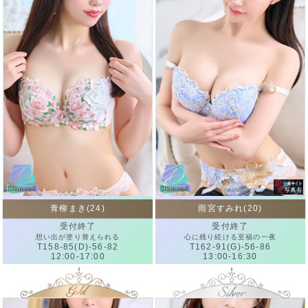
青柳まき(24)
雨宮すみれ(20)
受付終了
受付終了
想い出が塗り替えられる
心に残り続ける至福の一夜
T158-85(D)-56-82
T162-91(G)-56-86
12:00-17:00
13:00-16:30