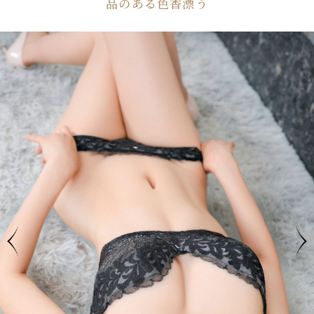
品のある色香漂う